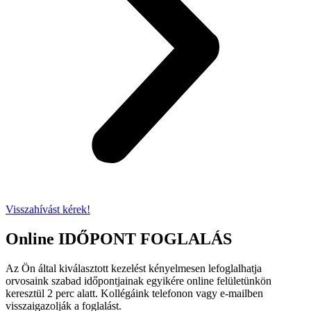
Visszahívást kérek!
Online IDŐPONT FOGLALÁS
Az Ön által kiválasztott kezelést kényelmesen lefoglalhatja
orvosaink szabad időpontjainak egyikére online felületünkön
keresztül 2 perc alatt. Kollégáink telefonon vagy e-mailben
visszaigazolják a foglalást.