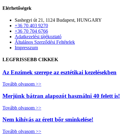
Elérhetőségek
Sashegyi út 21, 1124 Budapest, HUNGARY
+36 70 403 9270
+36 70 704 6766
Adatkezelési tájékoztató
Általános Szerződési Feltételek
Impresszum
LEGFRISSEBB CIKKEK
Az Enzimek szerepe az esztétikai kezelésekben
Tovább olvasom >>
Merjünk bátran alapozót használni 40 felett is!
Tovább olvasom >>
Nem kihívás az érett bőr sminkelése!
Tovább olvasom >>