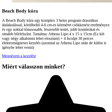
Beach Body kúra
A Beach Body kúra egy komplex 3 hetes program drasztikus
átalakulással, körülbelül 4-6 cm-es körméret csökkenést eredményez
és egy sokkal tónusosabb, feszesebb testet, jobb kontúrokat és
simább bőrfelszínt. Tartalma: Athena Lipo 4 x 15 x 15cm (Ez két
vagy négy alkalomra lehet elosztani) + 4 Isculpt 30 perces
elektromágneses kezelés (azonnal az Athena Lipo után de külön is
igénybe lehet venni)
Megnézem a kezelést
Miért válasszon minket?