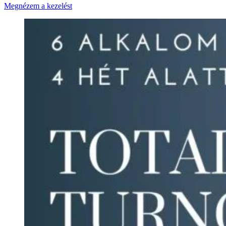
Megnézem a kezelést