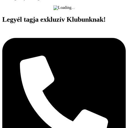
Legyél tagja exkluzív Klubunknak!