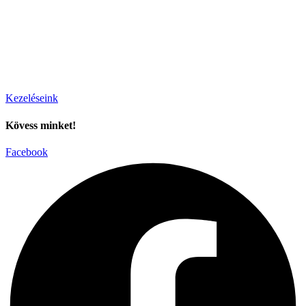
Kezeléseink
Kövess minket!
Facebook