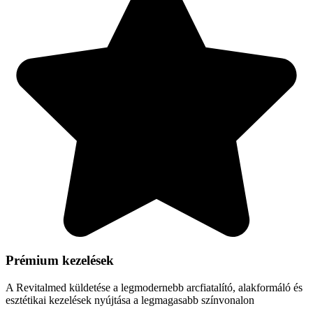
Prémium kezelések
A Revitalmed küldetése a legmodernebb arcfiatalító, alakformáló és
esztétikai kezelések nyújtása a legmagasabb színvonalon