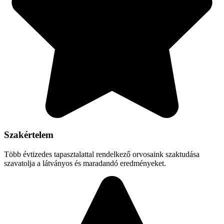
Szakértelem
Több évtizedes tapasztalattal rendelkező orvosaink szaktudása
szavatolja a látványos és maradandó eredményeket.